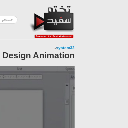
-
system32
c Design Animation