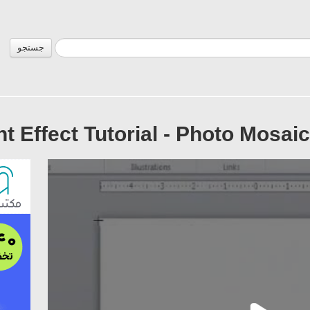
جستجو
t Effect Tutorial - Photo Mosai