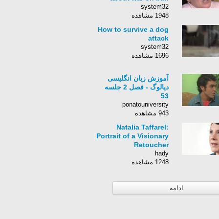
system32
1948 مشاهده
How to survive a dog
attack
system32
1696 مشاهده
آموزش زبان انگلیسی
دیالوگ - فصل 2 جلسه
53
ponatouniversity
943 مشاهده
Natalia Taffarel:
Portrait of a Visionary
Retoucher
hady
1248 مشاهده
ادامه