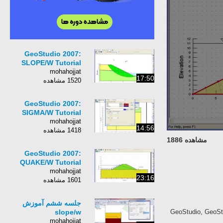
GeoStudio 2007:
SLOPE/W Tutorial
mohahojjat
17:50
1520 مشاهده
GeoStudio 2007:
SIGMA/W Tutorial
mohahojjat
14:56
1418 مشاهده
مشاهده 1886
GeoStudio 2007:
QUAKE/W Tutorial
mohahojjat
23:16
1601 مشاهده
جلسه ششم آموزش
slope/w
GeoStudio, GeoStu
mohahojjat