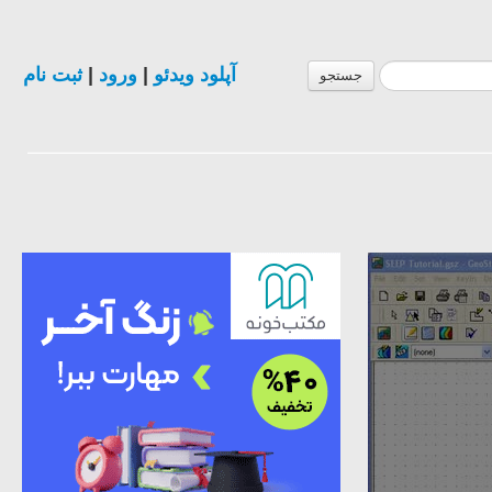
ثبت نام
|
ورود
|
آپلود ویدئو
جستجو