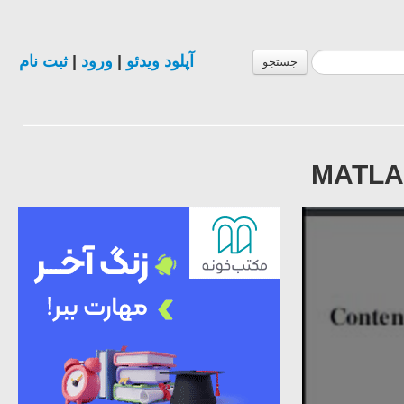
آپلود ویدئو
|
ورود
|
ثبت نام
جستجو