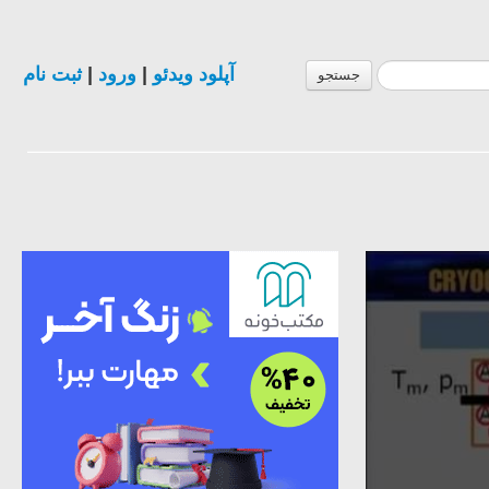
ثبت نام
|
ورود
|
آپلود ویدئو
جستجو