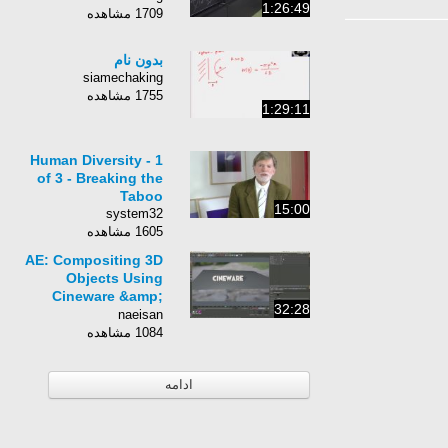
1:26:49
1709 مشاهده
بدون نام
siamechaking
1755 مشاهده
1:29:11
Human Diversity - 1
of 3 - Breaking the
Taboo
15:00
system32
1605 مشاهده
AE: Compositing 3D
Objects Using
Cineware &amp;
32:28
Cinema 4D
naeisan
1084 مشاهده
ادامه