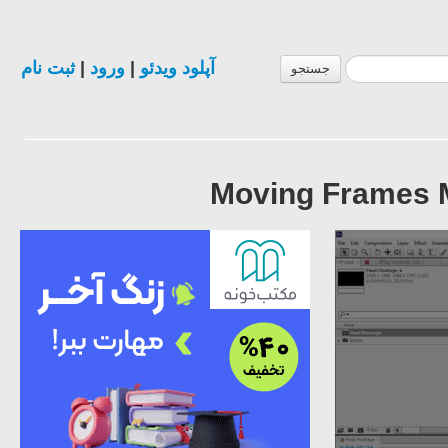
ثبت نام
|
ورود
|
آپلود ویدئو
جستجو
Moving Frames Mo