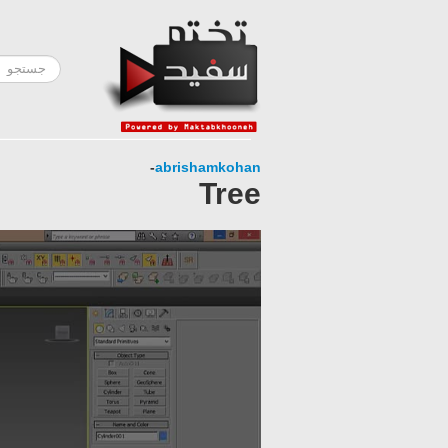
-
abrishamkohan
Tree