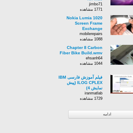
jimbo71
1771 مشاهده
Nokia Lumia 1020
Screen Frame
Exchange
mobilerepairs
1088 مشاهده
Chapter 8 Carbon
Fiber Bike Build.wmv
ehsanh64
1044 مشاهده
فیلم آموزش فارسی IBM
ILOG CPLEX (پیش
نمایش 4)
iranmatlab
1729 مشاهده
ادامه