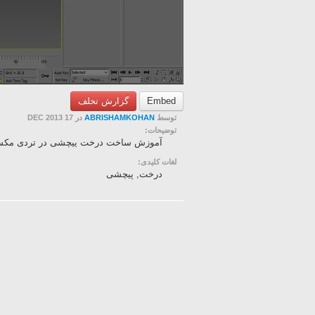
گزارش تخلف
Embed
در 17 DEC 2013
ABRISHAMKOHAN
توسط
توضیحات:
آموزش ساخت درخت ییچشی در تردی مک
لغات کلیدی:
درخت, پیچشی