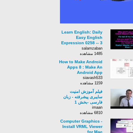
Learn English: Daily
Easy English
Expression 0258 -- 3
Minute English
salamzaban
Lesson: out of my
1485 مشاهده
league
How to Make Android
Apps 8 : Make An
Android App
siavash533
1159 مشاهده
فیلم آموزش امنیت
سایبری پیشرفته - زبان
فارسی -بخش 1
imaan
6810 مشاهده
Computer Graphics -
Install VRML Viewer
for Mac