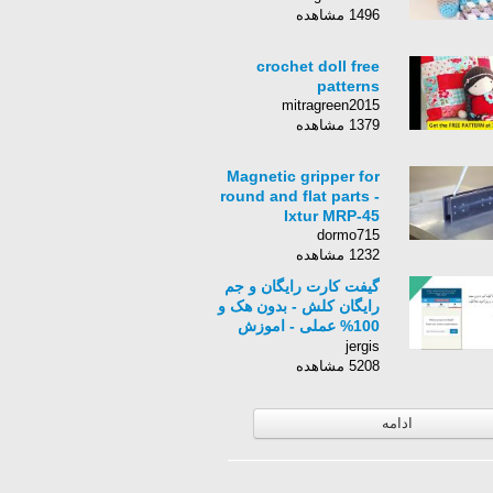
1496 مشاهده
crochet doll free
patterns
mitragreen2015
1379 مشاهده
Magnetic gripper for
round and flat parts -
Ixtur MRP-45
dormo715
1232 مشاهده
گیفت کارت رایگان و جم
رایگان کلش - بدون هک و
100% عملی - اموزش
گام به گام از 0 تا 100
jergis
5208 مشاهده
ادامه