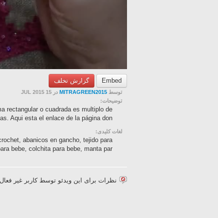
گزارش تخلف
Embed
در 15 JUL 2015
MITRAGREEN2015
توسط
توضیحات:
a rectangular o cuadrada es multiplo de
. Aqui esta el enlace de la página don...
لغات کلیدی:
crochet, abanicos en gancho, tejido para
para bebe, colchita para bebe, manta par...
نظرات برای این ویدئو توسط کاربر غیر فع.