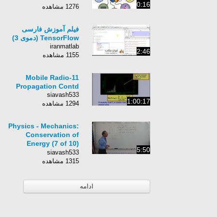
0:16
1276 مشاهده
فیلم آموزش فارسی
TensorFlow (دموی 3)
iranmatlab
2:46
1155 مشاهده
11-Mobile Radio
Propagation Contd
siavash533
1:00:17
1294 مشاهده
Physics - Mechanics:
Conservation of
Energy (7 of 10)
5:50
Atwood Machine
siavash533
1315 مشاهده
ادامه