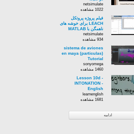
netsimulate
1022 مشاهده
فیلم پروژه پروتکل
LEACH برای خوشه های
ناهمگن با MATLAB
netsimulate
934 مشاهده
sistema de aviones
en maya (particulas)
Tutorial
sonyomega
1460 مشاهده
Lesson 10d -
INTONATION -
English
Pronunciation
learnenglish
1681 مشاهده
ادامه