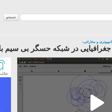
جستجو
مپیوتری و مخاراتی
-
غرافیایی در شبکه حسگر بی سیم با S2