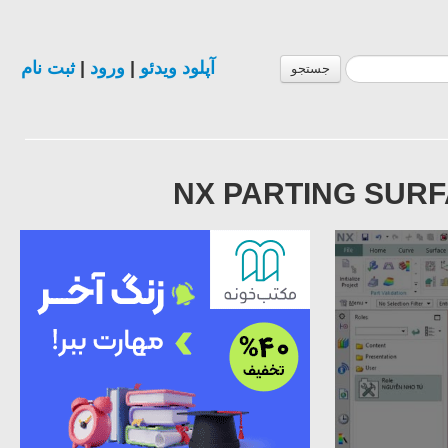
ثبت نام
|
ورود
|
آپلود ویدئو
جستجو
NX PARTING SURFA