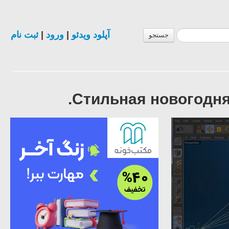
ثبت نام
|
ورود
|
آپلود ویدئو
جستجو
Стильная новогодняя