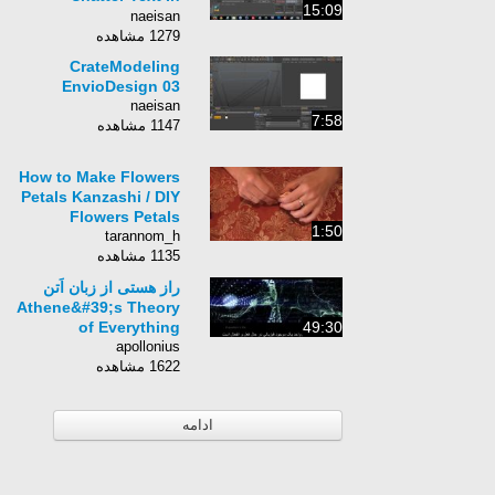
15:09
Cinema 4D
naeisan
1279 مشاهده
CrateModeling
EnvioDesign 03
naeisan
7:58
1147 مشاهده
How to Make Flowers
Petals Kanzashi / DIY
Flowers Petals
1:50
tarannom_h
1135 مشاهده
راز هستی از زبان اَتن
Athene&#39;s Theory
of Everything
49:30
apollonius
1622 مشاهده
ادامه