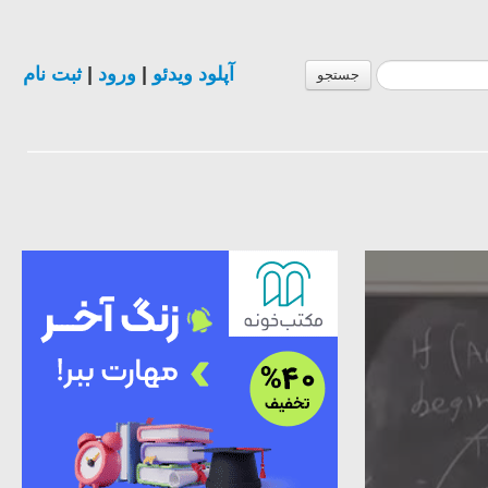
آپلود ویدئو
|
ورود
|
ثبت نام
جستجو