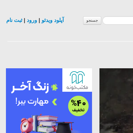
آپلود ویدئو
|
ورود
|
ثبت نام
جستجو