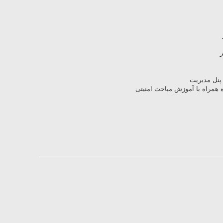
ر
 پنل مدیریت
 همراه با آموزش مباحث امنیتی