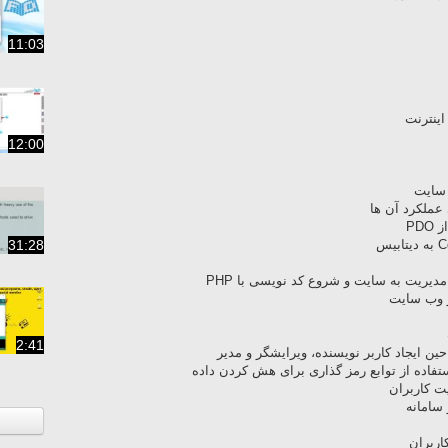
11:03
ینترنت
12:00
 سایت
عملکرد آن ها
PD
31:28
دیریت به سایت و شروع کد نویسی با PHP
 وب سایت
2:41
 ایجاد کاربر نویسنده، ویرایشگر و مدیر
تفاده از توابع رمز گذاری برای هش کردن داده
ت کاربران
سامانه
ربران