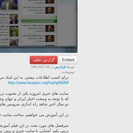
Embed
گزارش تخلف
توسط
فرادرس
در 04 JAN 2017
توضیحات:
برای کسب اطلاعات بیشتر، به این لینک مراج
http://www.faradars.org/fvphp9505#
سایت های خبری امروزه یکی از محبوب تر
که با توجه به وسعت اخبار ایران و جهان و
دو سال اخیر شاهد راه اندازی سرویس های خ
در این آموزش می خواهیم، ساخت سایت خبری با PHP را آم
سرفصل های مورد بحث در این فیلم آموزشی 
درس یکم: آشنایی با سایت خبری و پیش نیا