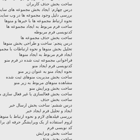
ساخت بخش حذف کاربران
درس چهارم: ایجاد بخش مجموعه های سای
بررسی دلیل وجود مجموعه ها در وب سایت
نحوه ارتباط مجموعه ها با خبرها و منوها
ساخت فرم مربوط به ایجاد مجموعه ها
کدنویسی فرم مربوطه
ساخت بخش حذف مجموعه ها
درس پنجم: ساخت و طراحی بخش منوها
تحلیل بخش منوها و نحوه ارتباطات با مجمو
ایجاد فرم مربوط به ایجاد منوها
فراخوانی مجموعه ثبت شده در فرم منو
کدنویسی فرم ایجاد منو
نحوه ایجاد منو به عنوان زیر منو
ساخت بخش مدیریت منوهای ثبت شده
مشاهده منوهای مربوط به زیر منو
ساخت بخش ویرایش منو
ساخت بخش فعالسازی یا غیر فعال سازی من
ساخت بخش حذف
درس ششم: ساخت بخش ارسال خبر
ایجاد و تحلیل فرم ایجاد خبر
بررسی فیلدهای لازم و نحوه ارتباط با منوه
لزوم استفاده از یک ویرایشگر حرفه ای برا
کد نویسی فرم
ساخت بخش ویرایش
ساخت بخش حذف