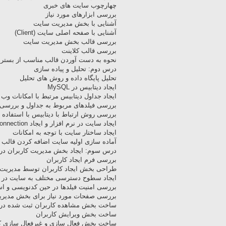
چهارچوب سایت های خبری
بررسی ابزارهای مورد نیاز
آشنایی با بخش مدیریت سایت
آشنایی با صفحه اصلی سایت (Client)
بررسی قالب بخش مدیریت سایت
بررسی قالب کلاینت
نحوه به دست آوردن قالب مناسب از بستر ا
درس دوم: تحلیل و پیاده سازی
تحلیل پایگاه داده و روش های تحلیل
ایجاد دیتابیس در MySQL
ایجاد جداول دیتابیس مرتبط با امکانات وب
بررسی فیلدهای مربوط به جداول و بررسی 
بررسی روش ارتباط با دیتابیس با استفاده از O
ایجاد سایت در نرم افزار و ایجاد Connection به دیتابیس
ایجاد ساختار سایت با توجه به امکانات
آماده سازی اولیه سایت اضافه کردن قالب م
درس سوم: ایجاد بخش مدیریت کاربران در
بررسی فرم ایجاد کاربران
طراحی بخش ایجاد کاربران توسط مدیریت
ایجاد سطوح دسترسی مختلف به سایت در حین
بررسی امنیت فیلدها در حین کدنویسی و اس
بررسی صفحات مورد نیاز برای بخش مدیری
ساخت بخش مشاهده کاربران ثبت شده در 
ساخت بخش ویرایش کاربران
ساخت بخش فعال سازی و غیرفعال سازی کا