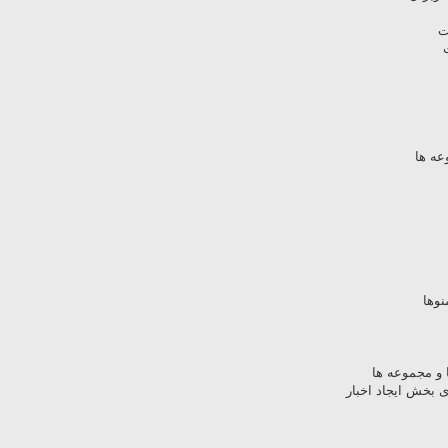
ت
عه ها
وها
ا و مجموعه ها
ی بخش ایجاد اخبار