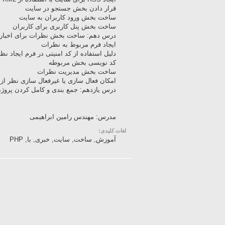
قرار دادن بخش جستجو در سایت
ساخت بخش ورود کاربران به سایت
ساخت بخش پنل کاربری برای کاربران
درس دهم: ساخت بخش نظرات برای اخبار
ایجاد فرم مربوط به نظرات
دلیل استفاده از کد امنیتی در فرم ایجاد نظ
کد نویسی بخش مربوطه
ساخت بخش مدیریت نظرات
امکان فعال سازی یا غیرفعال سازی نظر از
درس یازدهم: جمع بندی و کامل کردن پروژه
مدرس: مهندس رامین ابراهیمی
لغات کلیدی:
آموزش, ساخت, سایت, خبری, با, PHP