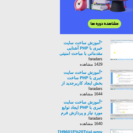
"آموزش ساخت سایت
خبری با PHP آشنایی
مقدماتی با مباحث امنیتی
"
faradars
1429 مشاهده
"آموزش ساخت سایت
خبری با PHP ساخت
بخش ایجاد کاربرجدید از
طریق مدیریت "
faradars
1644 مشاهده
"آموزش ساخت سایت
خبری با PHP ایجاد توابع
مورد نیاز و پردازش فرم
ایجاد کاربر "
faradars
1640 مشاهده
FVMTH9601E%20Trial.wmv