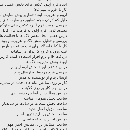
ایجاد فرم آپلود عکس برای بخش عکس ش
کار با افزونه مهم GD
لزوم و ضرورت ایجاد تصاویر پیش نمایش با HP
دلیل کم کردن حجم تصاویر در سایت های پ
بررسی امنیت فرم آپلود عکس برای جلوگیری
محدود کردن فرم آپلود به فرمت های قابل
درس هفتم: ایجاد بخش لاگ ها یا فعالیت های کا
بررسی و تحلیل بخش لاگ و ضرورت وجودان
کار با کتابخانه jdf برای ثبت ساعت و تاریخ
ثبت ورود و خروج کاربران در سامانه
دریافت IP و نرم افزار استفاده کننده کاربر
ایجاد بخش مدیریت لاگ ها
درس هشتم: ایجاد بخش ارسال پیام
بررسی فرم مربوط به ارسال پیام
ارسال پیام از نویسنده به مدیر
کار بر روی نمایش پیام های جدید در مدیری
درس نهم: کار بر روی کلاینت
نمایش مطالب بر اساس دسته بندی
ساخت بخش منوهای سایت
ساخت بخش تبلیغات در سایت در سایدبار
ساخت ماژول اخبار جدید
ساخت بخش پر بازدیدترین اخبار
نمایش اخبار در صفحه اصلی
ساخت اسلایدر برای نمایش اخبار مهم
ایجاد RSS برای سایت با استفاده از XML