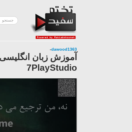
-
dawood1363
7PlayStudio