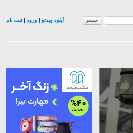
ثبت نام
|
ورود
|
آپلود ویدئو
جستجو