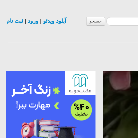
آپلود ویدئو
|
ورود
|
ثبت نام
جستجو