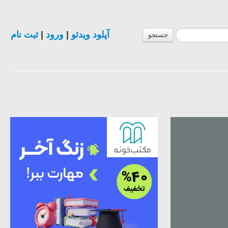
آپلود ویدئو
|
ورود
|
ثبت نام
جستجو