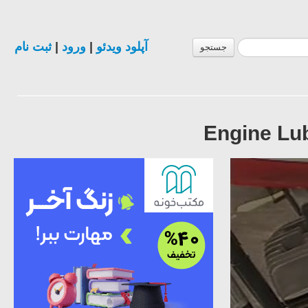
ثبت نام
|
ورود
|
آپلود ویدئو
جستجو