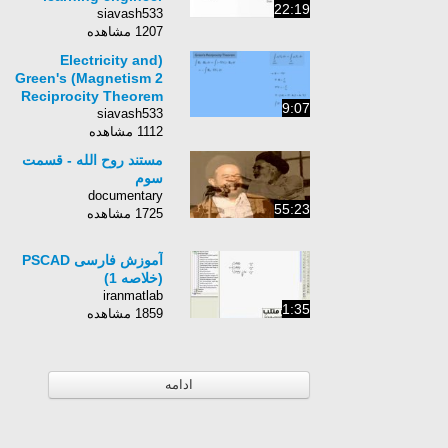
22:19
siavash533
1207 مشاهده
(Electricity and
Magnetism 2) Green's
Reciprocity Theorem
9:07
siavash533
1112 مشاهده
مستند روح الله - قسمت
سوم
documentary
55:23
1725 مشاهده
آموزش فارسی PSCAD
(خلاصه 1)
iranmatlab
1:35
1859 مشاهده
ادامه