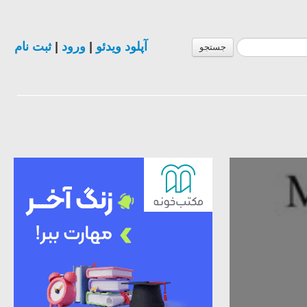
آپلود ویدئو
|
ورود
|
ثبت نام
جستجو