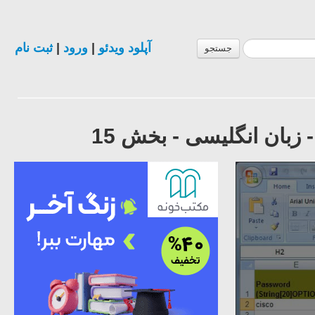
آپلود ویدئو
|
ورود
|
ثبت نام
جستجو