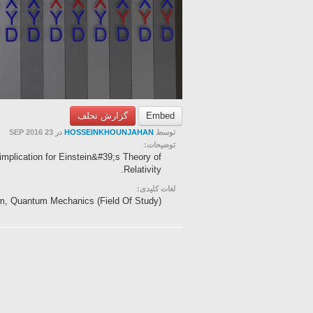
گزارش تخلف
Embed
در 23 SEP 2016
HOSSEINKHOUNJAHAN
توسط
توضیحات:
mplication for Einstein&#39;s Theory of
Relativity.
لغات کلیدی:
, Quantum Mechanics (Field Of Study)