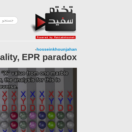
-
hosseinkhounjahan
ality, EPR paradox