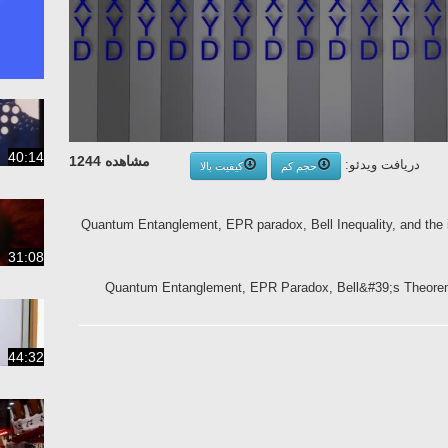
40:14
مشاهده 1244
دریافت ویدئو:
حجم کم
کیفیت بالا
Quantum Entanglement, EPR paradox, Bell Inequality, and the i
31:08
Quantum Entanglement, EPR Paradox, Bell&#39;s Theorem
44:32