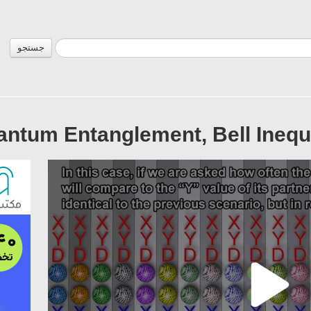
جستجو
ntum Entanglement, Bell Inequ