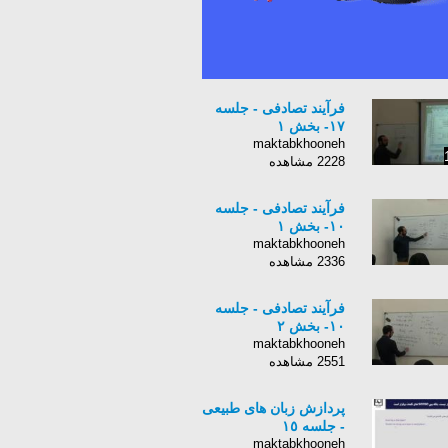
فرآیند تصادفی - جلسه
۱۷- بخش ۱
maktabkhooneh
2228 مشاهده
فرآیند تصادفی - جلسه
۱۰- بخش ۱
maktabkhooneh
2336 مشاهده
فرآیند تصادفی - جلسه
۱۰- بخش ۲
maktabkhooneh
2551 مشاهده
پردازش زبان های طبیعی
- جلسه ١٥
maktabkhooneh