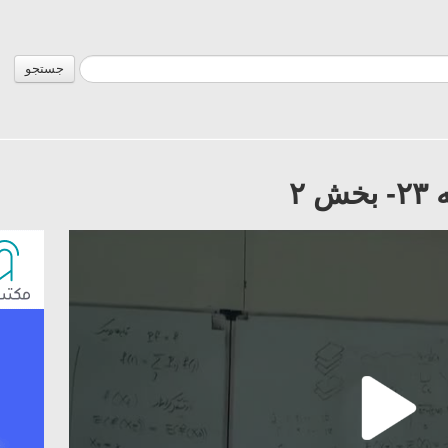
جستجو
 ۲