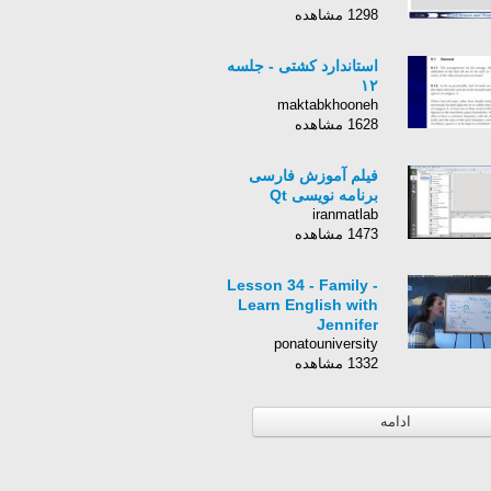
1298 مشاهده
استاندارد کشتی - جلسه
١٢
maktabkhooneh
1628 مشاهده
فیلم آموزش فارسی
برنامه نویسی Qt
iranmatlab
1473 مشاهده
Lesson 34 - Family -
Learn English with
Jennifer
ponatouniversity
1332 مشاهده
ادامه