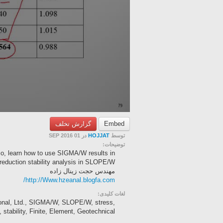
گزارش تخلف
Embed
در 01 SEP 2016
HOJJAT
توسط
توضیحات:
so, learn how to use SIGMA/W results in
 reduction stability analysis in SLOPE/W.
مهندس حجت زینال زاده
http://Www.hzeanal.blogfa.com/
لغات کلیدی:
onal, Ltd., SIGMA/W, SLOPE/W, stress,
stability, Finite, Element, Geotechnical, ...