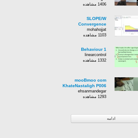
1406 مشاهده
SLOPE/W
Convergence
mohahojjat
1103 مشاهده
Behaviour 1
linearcontrol
1332 مشاهده
mooBmoo com
KhateNastaligh P006
ehsanmandegar
1293 مشاهده
ادامه