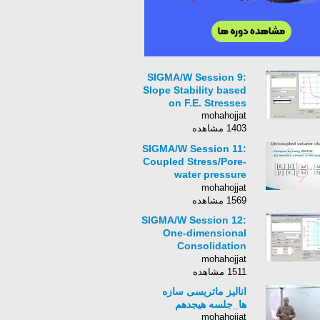
SIGMA/W Session 9:
Slope Stability based
on F.E. Stresses
mohahojjat
1403 مشاهده
SIGMA/W Session 11:
Coupled Stress/Pore-
water pressure
analyses
mohahojjat
1569 مشاهده
SIGMA/W Session 12:
One-dimensional
Consolidation
example
mohahojjat
1511 مشاهده
انالیز ماتریسی سازه
ها_جلسه هیجدهم
mohahojjat