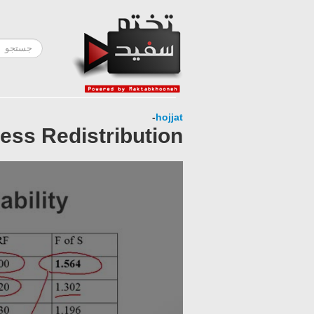
-
hojjat
ess Redistribution