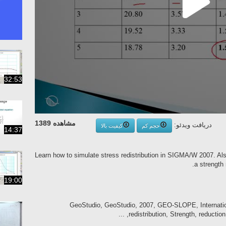
32:53
مشاهده 1389
دریافت ویدئو:
حجم کم
کیفیت بالا
14:37
Learn how to simulate stress redistribution in SIGMA/W 2007. Al
a strength
19:00
GeoStudio, GeoStudio, 2007, GEO-SLOPE, Internati
redistribution, Strength, reduction, 