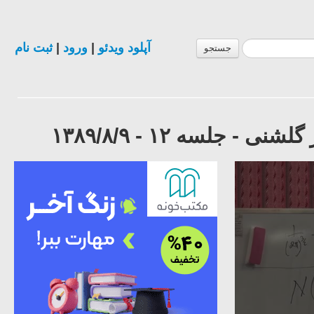
آپلود ویدئو
|
ورود
|
ثبت نام
جستجو