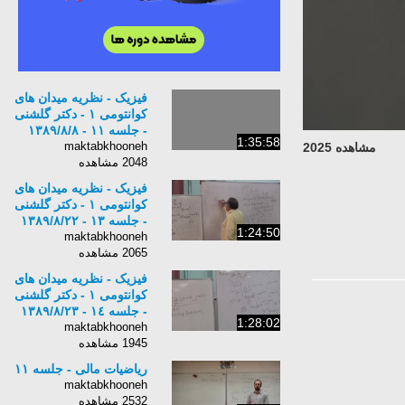
فیزیک - نظریه میدان های
كوانتومی ١ - دکتر گلشنی
- جلسه ١١ - ١٣٨٩/٨/٨
1:35:58
maktabkhooneh
مشاهده 2025
2048 مشاهده
فیزیک - نظریه میدان های
كوانتومی ١ - دکتر گلشنی
- جلسه ١٣ - ١٣٨٩/٨/٢٢
1:24:50
maktabkhooneh
2065 مشاهده
فیزیک - نظریه میدان های
كوانتومی ١ - دکتر گلشنی
- جلسه ١٤ - ١٣٨٩/٨/٢٣
1:28:02
maktabkhooneh
1945 مشاهده
ریاضیات مالی - جلسه ۱۱
maktabkhooneh
2532 مشاهده