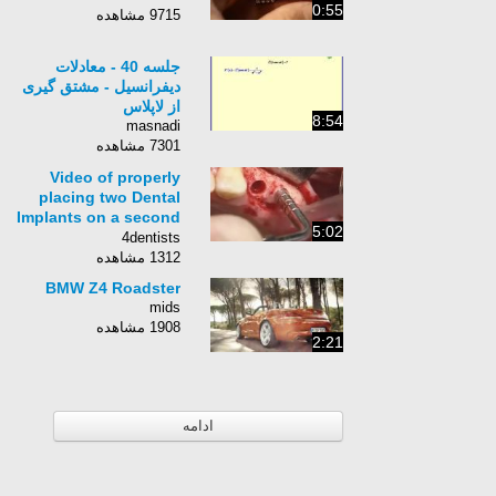
0:55
9715 مشاهده
جلسه 40 - معادلات
دیفرانسیل - مشتق گیری
از لاپلاس
8:54
masnadi
7301 مشاهده
Video of properly
placing two Dental
Implants on a second
5:02
patient--very
4dentists
informative
1312 مشاهده
BMW Z4 Roadster
mids
1908 مشاهده
2:21
ادامه