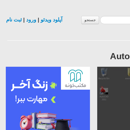
آپلود ویدئو
|
ورود
|
ثبت نام
جستجو