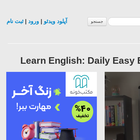
ثبت نام
|
ورود
|
آپلود ویدئو
جستجو
Learn English: Daily Easy 