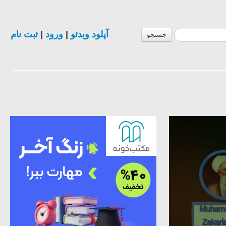
آپلود ویدئو
|
ورود
|
ثبت نام
جستجو