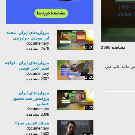
مرواریدهای ایران: محمد
ابن موسی خوارزمی
documentary
1:26
مشاهده 2368
2578 مشاهده
مرواریدهای ایران: خواجه
 مانند علم، هنر،
نصیر الدین توسی
documentary
1:20
2307 مشاهده
مرواریدهای ایران:
پروفسور سید محمود
حسابی
1:23
documentary
2308 مشاهده
مستند «مسیر سبز»
documentary
1502 مشاهده