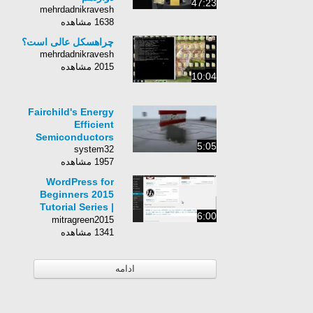
47:23
mehrdadnikravesh
1638 مشاهده
چراهسکل عالی است؟
mehrdadnikravesh
2015 مشاهده
10:04
Fairchild's Energy
Efficient
Semiconductors
5:05
system32
1957 مشاهده
WordPress for
Beginners 2015
Tutorial Series |
6:00
Chapter 3-22:
mitragreen2015
Working with Plugins
1341 مشاهده
ادامه