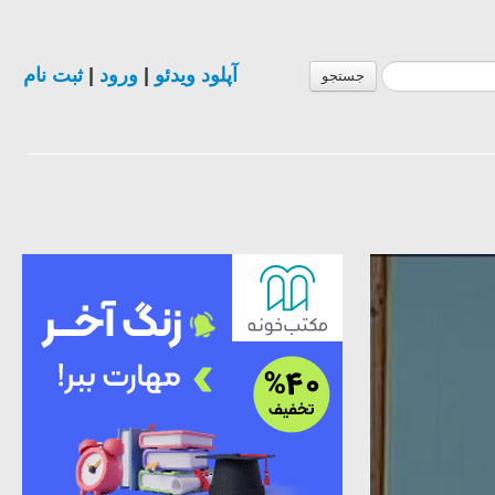
آپلود ویدئو
|
ورود
|
ثبت نام
جستجو