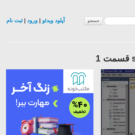
آپلود ویدئو
|
ورود
|
ثبت نام
جستجو