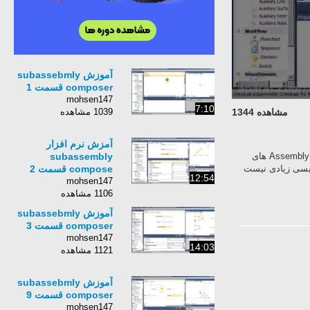
آموزش subassebmly
composer قسمت 1
mohsen147
7:10
1039 مشاهده
مشاهده 1344
آمزش نرم افزار
subassembly
برنامه Subassembly Composer مکمل برنامه Civil 3D تهیه شده که به کاربر امکان ساخت Assembly های
compose قسمت 2
نویسی زیادی نیست
12:54
mohsen147
1106 مشاهده
آموزش subassebmly
composer قسمت 3
mohsen147
14:03
1121 مشاهده
آموزش subassebmly
composer قسمت 9
mohsen147