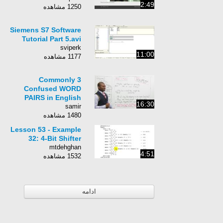
2:49
1250 مشاهده
Siemens S7 Software
Tutorial Part 5.avi
sviperk
11:00
1177 مشاهده
3 Commonly
Confused WORD
PAIRS in English
16:30
samir
1480 مشاهده
Lesson 53 - Example
32: 4-Bit Shifter
mtdehghan
4:51
1532 مشاهده
ادامه