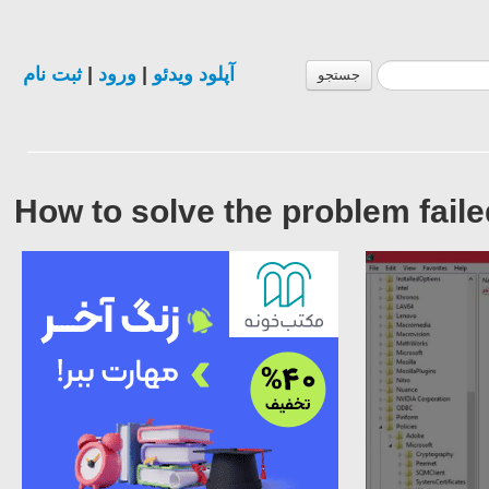
ثبت نام
|
ورود
|
آپلود ویدئو
جستجو
How to solve the problem faile