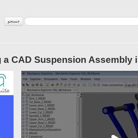
جستجو
g a CAD Suspension Assembly 