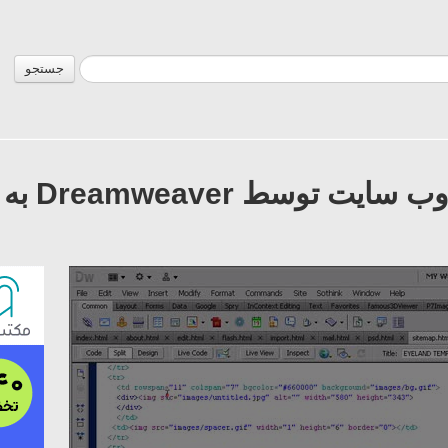
جستجو
فیلم آمو