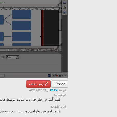
Embed
گزارش تخلف
توسط
IMAN
در 03 APR 2013
توضیحات:
فیلم آموزش طراحی وب سایت توسط Dreamweaver به زبان فارسی - قسمت 21
لغات کلیدی:
فیلم, آموزش, طراحی, وب, سایت, توسط, Dreamweaver, به, زبان, فارسی, -, قسمت, 1