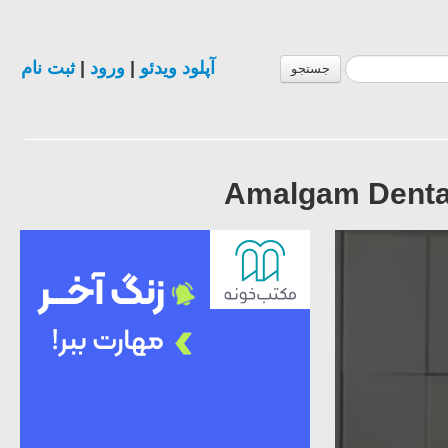
ثبت نام
|
ورود
|
آپلود ویدئو
جستجو
Amalgam Dental 