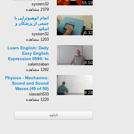
55:19
system32
2379 مشاهده
انجام اتوهموتراپی با
جمعی از پزشکان و
اساتید
6:32
system32
1203 مشاهده
Learn English: Daily
Easy English
Expression 0594: to
8:50
harbor a feeling of...
salamzaban
1292 مشاهده
Physics - Mechanics:
Sound and Sound
Waves (49 of 50)
8:28
Adding Pressure
siavash533
Waves Ex. 2***
1220 مشاهده
ادامه