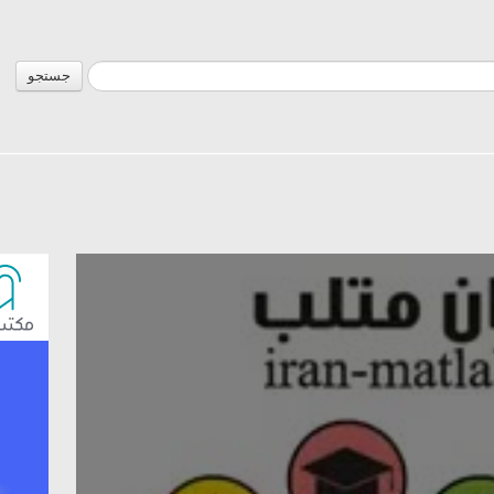
جستجو