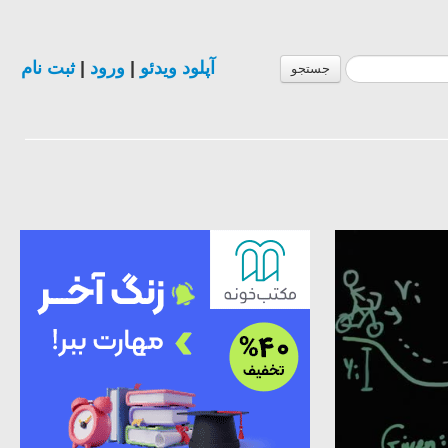
ثبت نام
|
ورود
|
آپلود ویدئو
جستجو