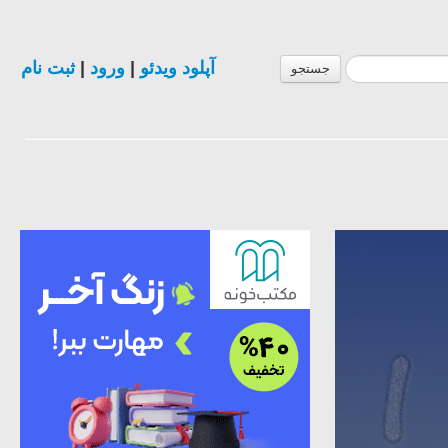
ثبت نام
|
ورود
|
آپلود ویدئو
جستجو