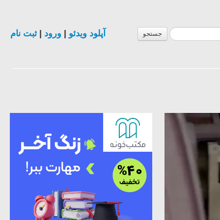
ثبت نام
|
ورود
|
آپلود ویدئو
جستجو