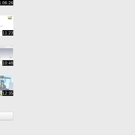
1:06:26
11:23
10:48
12:35