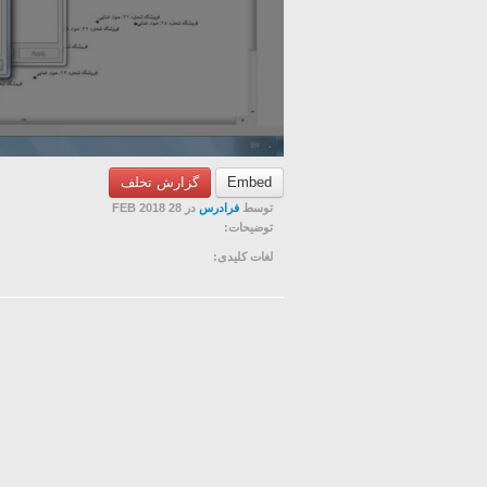
Embed
گزارش تخلف
توسط
فرادرس
در 28 FEB 2018
توضیحات:
لغات کلیدی: