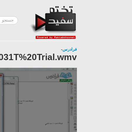
فرادرس
-
031T%20Trial.wmv