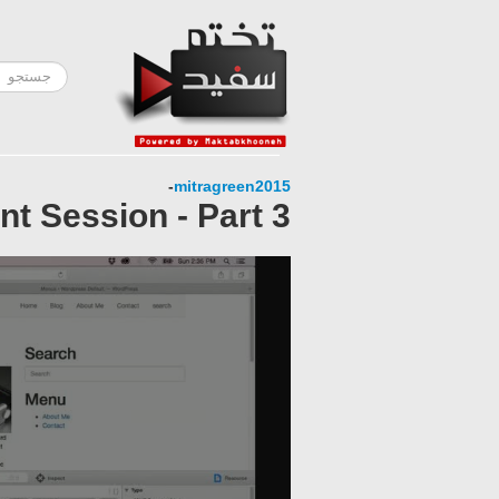
-
mitragreen2015
t Session - Part 3