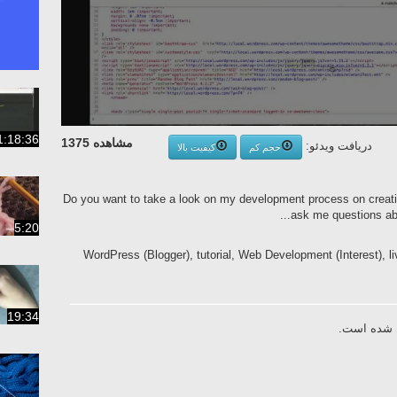
1:18:36
مشاهده 1375
دریافت ویدئو:
حجم کم
کیفیت بالا
Do you want to take a look on my development process on crea
ask me questions abo
5:20
WordPress (Blogger), tutorial, Web Development (Interest), 
19:34
ال شده است