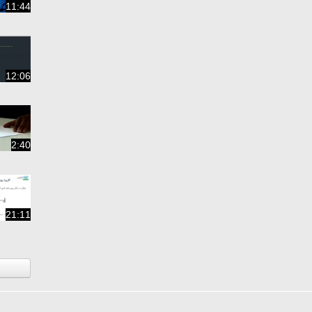
11:44
12:06
2:40
21:11