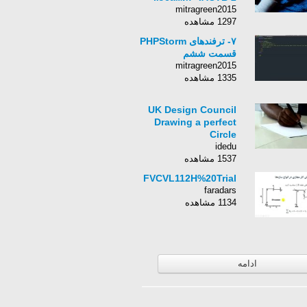
mitragreen2015
1297 مشاهده
۷- ترفندهای PHPStorm
قسمت ششم
mitragreen2015
1335 مشاهده
UK Design Council
Drawing a perfect
Circle
idedu
1537 مشاهده
FVCVL112H%20Trial
faradars
1134 مشاهده
ادامه