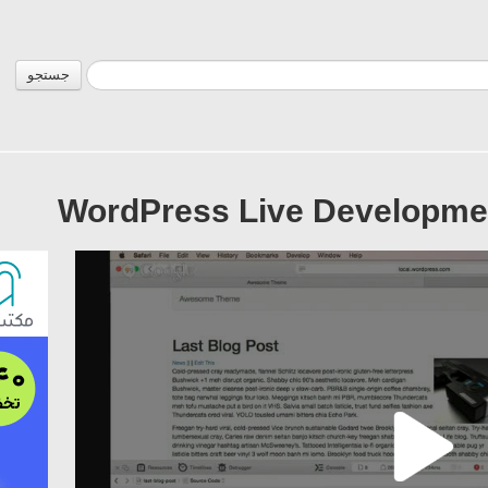
جستجو
WordPress Live Developmen