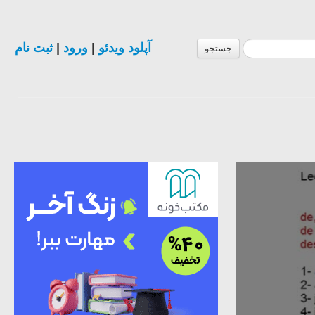
آپلود ویدئو
|
ورود
|
ثبت نام
جستجو