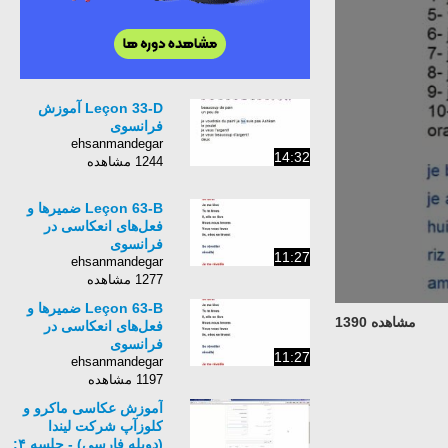
Leçon 33-D آموزش
فرانسوی
ehsanmandegar
14:32
1244 مشاهده
Leçon 63-B ضمیرها و
فعل‌های انعکاسی در
فرانسوی
11:27
ehsanmandegar
1277 مشاهده
Leçon 63-B ضمیرها و
مشاهده 1390
فعل‌های انعکاسی در
فرانسوی
11:27
ehsanmandegar
1197 مشاهده
آموزش عکاسی ماکرو و
کلوزآپ شرکت لیندا
(دوبله فارسی) - جلسه ۴: