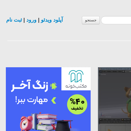
ثبت نام
|
ورود
|
آپلود ویدئو
جستجو