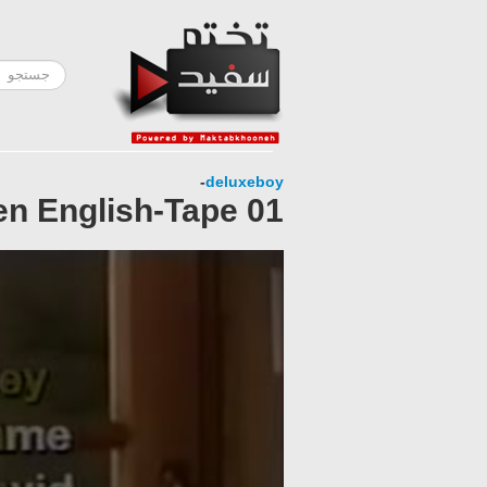
-
deluxeboy
n English-Tape 01