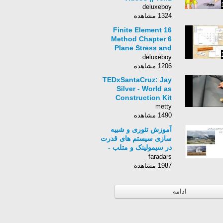
deluxeboy
1324 مشاهده
16 Finite Element
Method Chapter 6
Plane Stress and
Plane Strain Lecture
deluxeboy
16 28 03 2014
1206 مشاهده
TEDxSantaCruz: Jay
Silver - World as
Construction Kit
metty
1490 مشاهده
آموزش تئوری و شبیه
سازی سیستم های قدرت
در سیمولینک و متلب -
بخش یازدهم
faradars
1987 مشاهده
ادامه