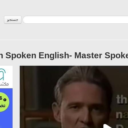
جستجو
 Spoken English- Master Spoke