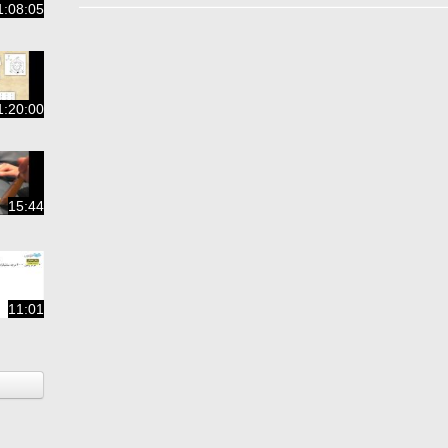
1:08:05
1:20:00
15:44
11:01