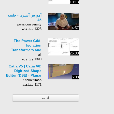
10:13
آموزش آشپزی - جلسه
45
ponatouniversity
4:57
1323 مشاهده
The Power Grid,
Isolation
Transformers and
25:33
Earthing
ali
1390 مشاهده
Catia V5 | Catia V6:
Digitized Shape
Editor (DSE) - Planar
5:08
Sections Clean Up
tutorialfilmsh
1171 مشاهده
ادامه