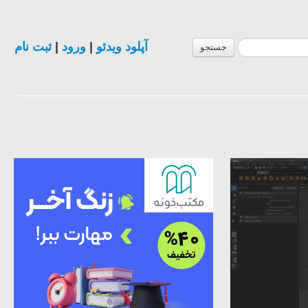
ثبت نام
|
ورود
|
آپلود ویدئو
جستجو