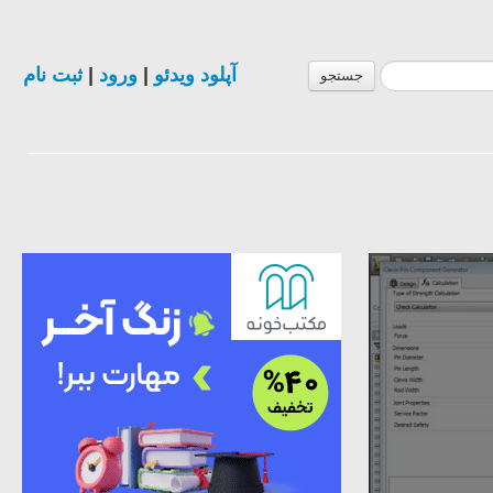
ثبت نام
|
ورود
|
آپلود ویدئو
جستجو