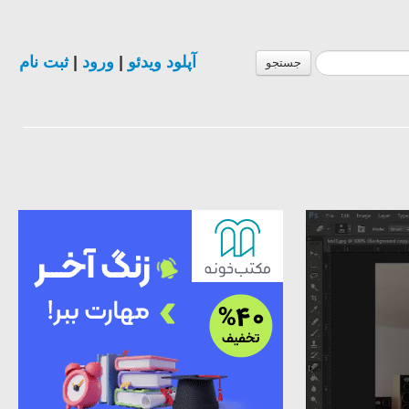
آپلود ویدئو
|
ورود
|
ثبت نام
جستجو