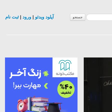
ثبت نام
|
ورود
|
آپلود ویدئو
جستجو