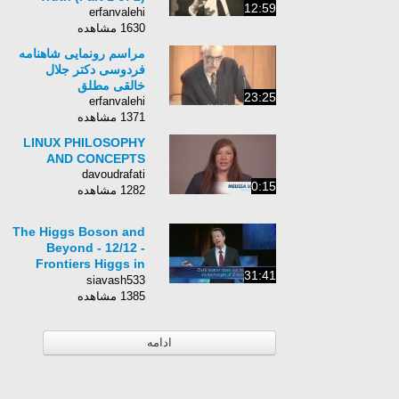
12:59
erfanvalehi
1630 مشاهده
مراسم رونمایی شاهنامه
فردوسی دکتر جلال
خالقی مطلق
23:25
erfanvalehi
1371 مشاهده
LINUX PHILOSOPHY
AND CONCEPTS
davoudrafati
0:15
1282 مشاهده
The Higgs Boson and
Beyond - 12/12 -
Frontiers Higgs in
31:41
Space
siavash533
1385 مشاهده
ادامه