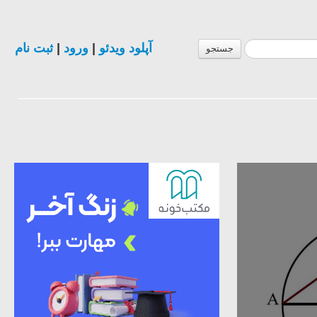
ثبت نام
|
ورود
|
آپلود ویدئو
جستجو